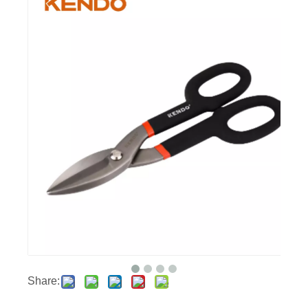
Share: