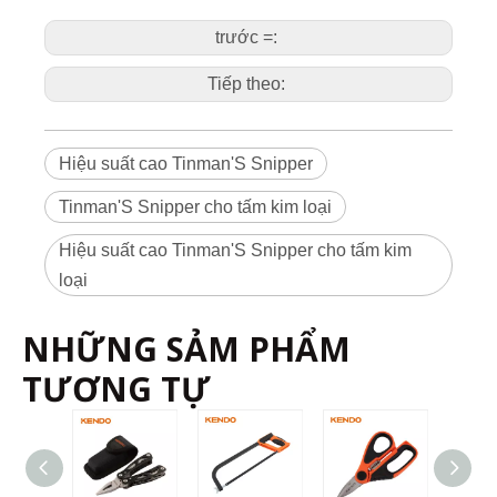
trước =:
Tiếp theo:
Hiệu suất cao Tinman'S Snipper
Tinman'S Snipper cho tấm kim loại
Hiệu suất cao Tinman'S Snipper cho tấm kim
loại
NHỮNG SẢM PHẨM
TƯƠNG TỰ