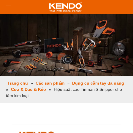
Trang chủ
»
Các sản phẩm
»
Dụng cụ cầm tay đa năng
»
Cưa & Dao & Kéo
»
Hiệu suất cao Tinman'S Snipper cho
tấm kim loại