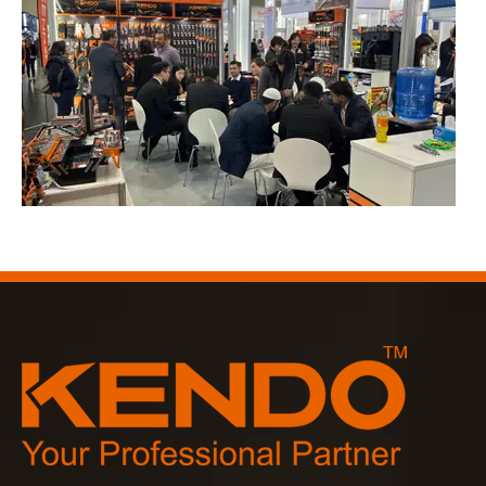
2023-03-02
KENDO tại hội chợ Cologne 2023
Hội chợ Cologne 2023, một địa điểm tuyệt vời để Kendo gặp