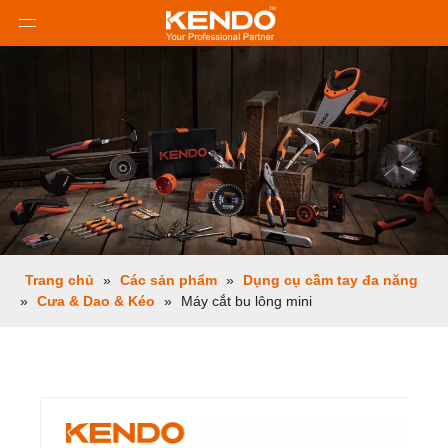
Trang chủ
»
Các sản phẩm
»
Dụng cụ cầm tay đa năng
»
Cưa & Dao & Kéo
»
Máy cắt bu lông mini