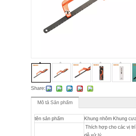
Share:
Mô tả Sản phẩm
tên sản phẩm
Khung nhôm Khung cưa
Thích hợp cho các vị trí
dễ xử lý