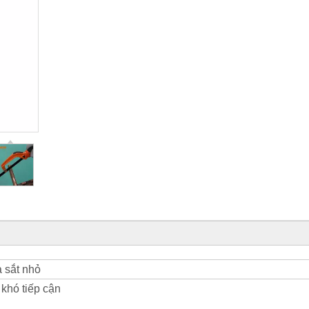
 sắt nhỏ
 khó tiếp cận