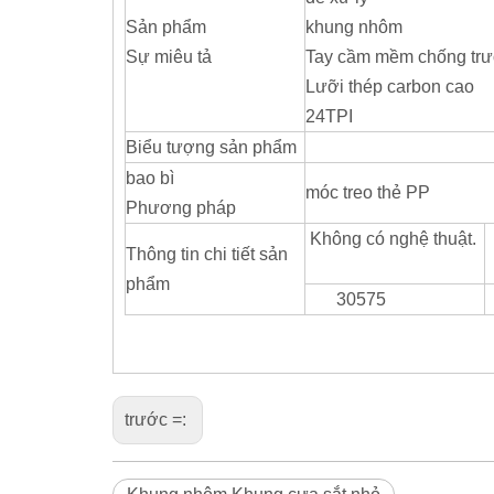
Sản phẩm
khung nhôm
Sự miêu tả
Tay cầm mềm chống trư
Lưỡi thép carbon cao
24TPI
Biểu tượng sản phẩm
bao bì
móc treo thẻ PP
Phương pháp
Không có nghệ thuật.
Thông tin chi tiết sản
phẩm
30575
trước =: