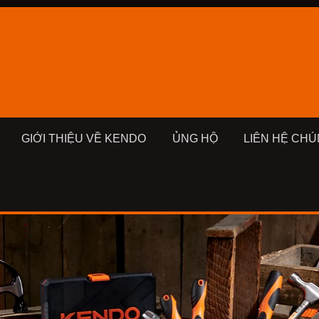
GIỚI THIỆU VỀ KENDO
ỦNG HỘ
LIÊN HỆ CHÚ