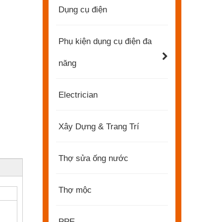
Dụng cụ điện
Phụ kiện dụng cụ điện đa
năng
Electrician
Xây Dựng & Trang Trí
Thợ sửa ống nước
Thợ mộc
2022-11-21
PPE