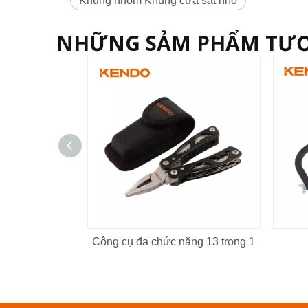
Khung nhôm Khung cưa sắt nhỏ
NHỮNG SẢM PHẨM TƯ
Công cụ đa chức năng 13 trong 1