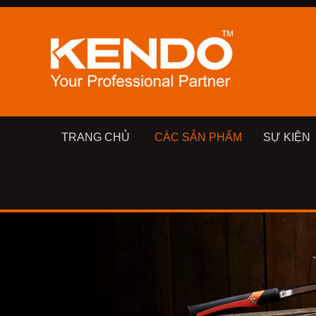
TRANG CHỦ
CÁC SẢN PHẨM
SỰ KIỆN