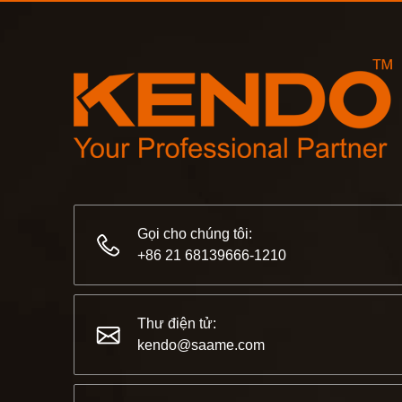
Gọi cho chúng tôi:
+86 21 68139666-1210
Thư điện tử:
kendo@saame.com