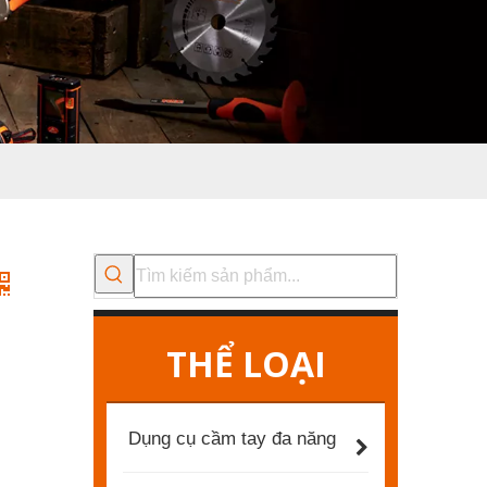
THỂ LOẠI
Dụng cụ cầm tay đa năng