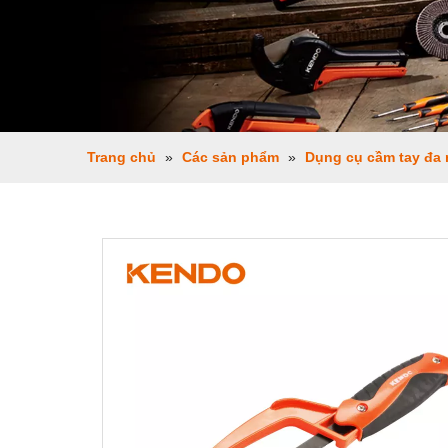
Trang chủ
»
Các sản phẩm
»
Dụng cụ cầm tay đa