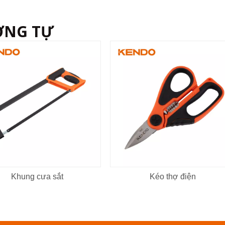
ƠNG TỰ
Khung cưa sắt
Kéo thợ điện