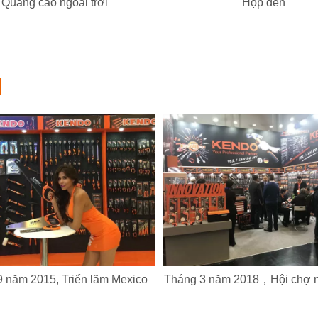
Quảng cáo ngoài trời
Hộp đèn
M
 năm 2015, Triển lãm Mexico
Tháng 3 năm 2018，Hội chợ 