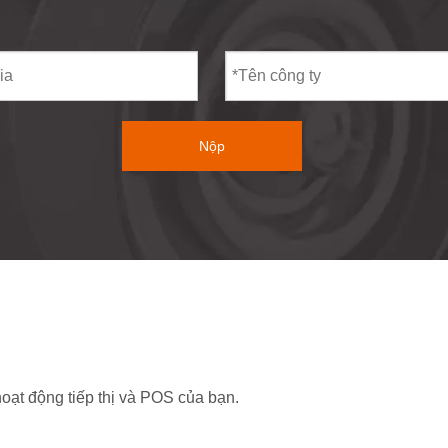
Nộp
 hoạt động tiếp thị và POS của bạn.