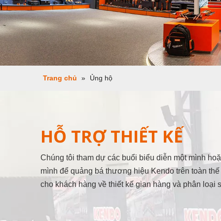
Trang chủ
»
Ủng hộ
HỖ TRỢ THIẾT KẾ
Chúng tôi tham dự các buổi biểu diễn một mình ho
mình để quảng bá thương hiệu Kendo trên toàn thế 
cho khách hàng về thiết kế gian hàng và phân loại