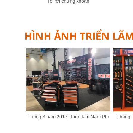
Tờ rơi chứng khoán
HÌNH ẢNH TRIỂN LÃ
Tháng 3 năm 2017, Triển lãm Nam Phi
Tháng 9