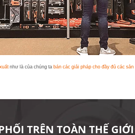
xuất
như là của chúng ta
bán các giải pháp cho đầy đủ các sản
PHỐI TRÊN TOÀN THẾ GIỚI