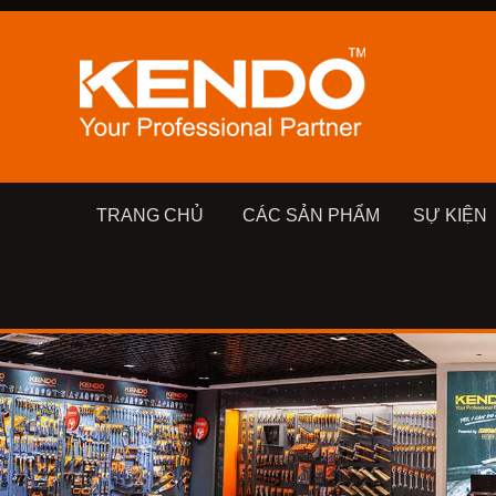
TRANG CHỦ
CÁC SẢN PHẨM
SỰ KIỆN