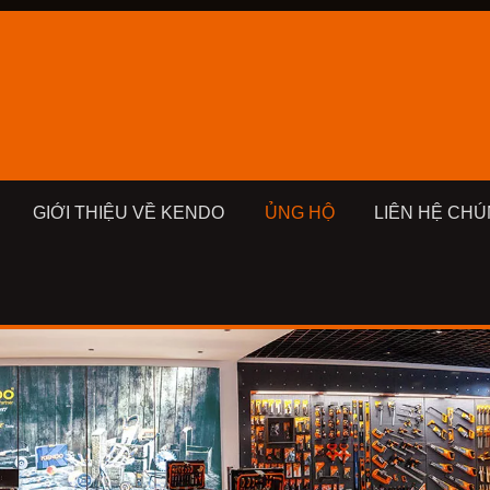
GIỚI THIỆU VỀ KENDO
ỦNG HỘ
LIÊN HỆ CHÚ