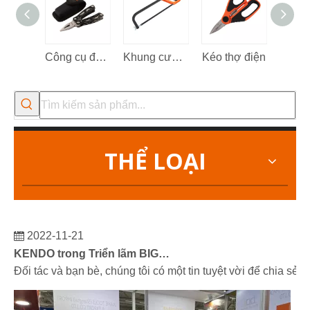
Công cụ đa chức năng 13 trong 1
Khung cưa sắt
Kéo thợ điện
Kéo đ
THỂ LOẠI
2022-11-21
KENDO trong Triển lãm BIG5 Dubai
Đối tác và bạn bè, chúng tôi có một tin tuyệt vời để chia