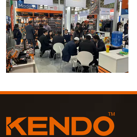
2023-03-02
KENDO tại hội chợ Cologne 2023
Hội chợ Cologne 2023, một địa điểm tuyệt vời để Kendo gặp