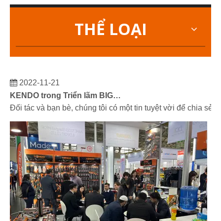
THỂ LOẠI
2022-11-21
KENDO trong Triển lãm BIG5 Dubai
Đối tác và bạn bè, chúng tôi có một tin tuyệt vời để chia