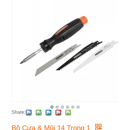
Share:
Bộ Cưa & Mũi 14 Trong 1