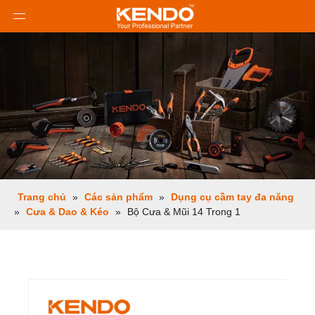
Trang chủ
»
Các sản phẩm
»
Dụng cụ cầm tay đa năng
»
Cưa & Dao & Kéo
»
Bộ Cưa & Mũi 14 Trong 1