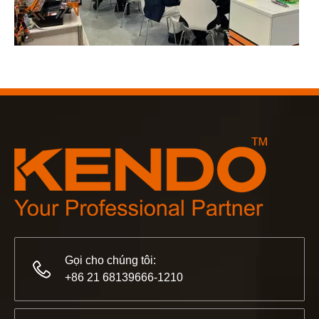
2023-03-02
KENDO tại hội chợ Cologne 2023
Hội chợ Cologne 2023, một địa điểm tuyệt vời để Kendo gặp
Gọi cho chúng tôi:
+86 21 68139666-1210
2022-11-21