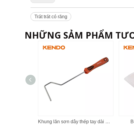
Trát trát có răng
NHỮNG SẢM PHẨM TƯ
Khung lăn sơn dây thép tay dài mini
B