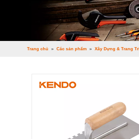
Trang chủ
»
Các sản phẩm
»
Xây Dựng & Trang Tr