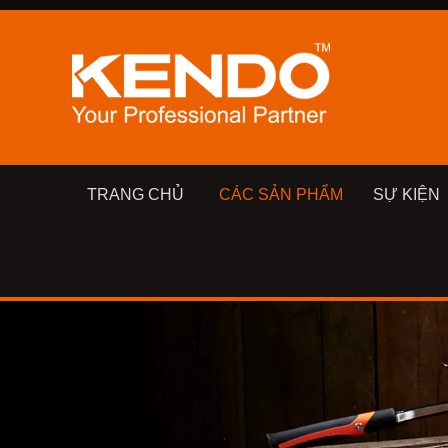
TRANG CHỦ
CÁC SẢN PHẨM
SỰ KIỆN