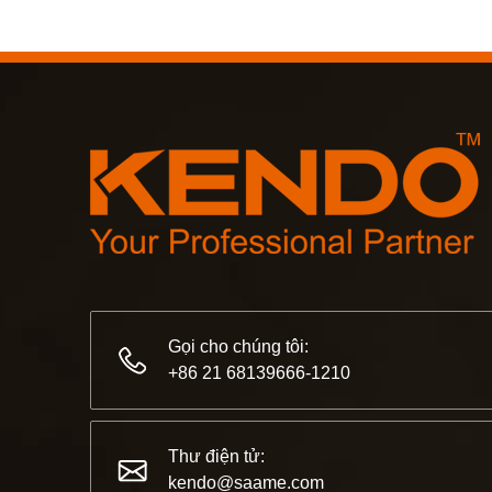
Gọi cho chúng tôi:
+86 21 68139666-1210
Thư điện tử:
kendo@saame.com