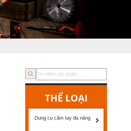
THỂ LOẠI
Dụng cụ cầm tay đa năng