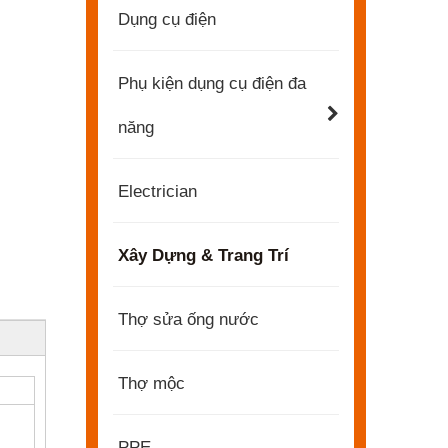
Dụng cụ điện
Phụ kiện dụng cụ điện đa
năng
Electrician
Xây Dựng & Trang Trí
Thợ sửa ống nước
Thợ mộc
2022-11-21
KENDO trong Triển lãm BIG5 Dubai
PPE