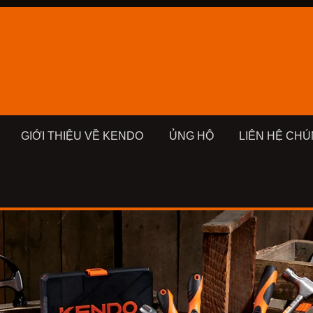
GIỚI THIỆU VỀ KENDO
ỦNG HỘ
LIÊN HỆ CHÚ