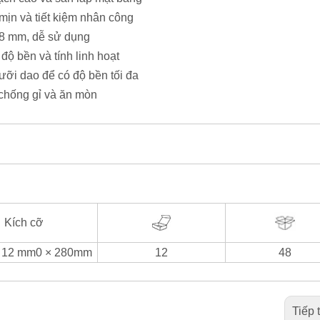
mịn và tiết kiệm nhân công
 8 mm, dễ sử dụng
độ bền và tính linh hoạt
ưỡi dao để có độ bền tối đa
chống gỉ và ăn mòn
Kích cỡ
 12 mm0 × 280mm
12
48
Tiếp 