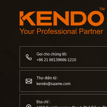
Gọi cho chúng tôi:
+86 21 68139666-1210
Thư điện tử:
kendo@saame.com
Địa chỉ :