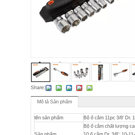
Share:
Mô tả Sản phẩm
tên sản phẩm
Bộ ổ cắm 11pc 3/8' Dr.
Bộ ổ cắm chất lượng ca
Sản phẩm
10 ổ cắm Dr. 3/8': 10-