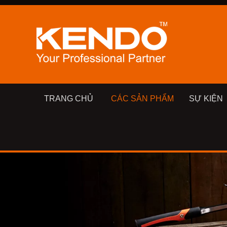
TRANG CHỦ
CÁC SẢN PHẨM
SỰ KIỆN