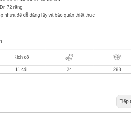
Dr. 72 răng
p nhựa để dễ dàng lấy và bảo quản thiết thực
n
Kích cỡ
11 cái
24
288
Tiếp 