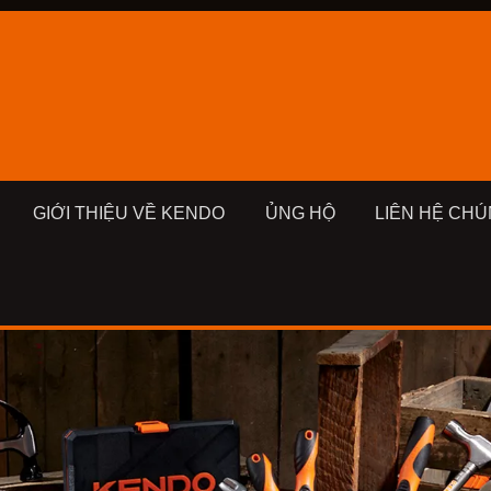
GIỚI THIỆU VỀ KENDO
ỦNG HỘ
LIÊN HỆ CHÚ