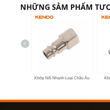
NHỮNG SẢM PHẨM TƯ
Khớp Nối Nhanh-Loại Châu Âu
Khớ