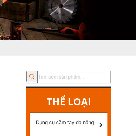
THỂ LOẠI
Dụng cụ cầm tay đa năng