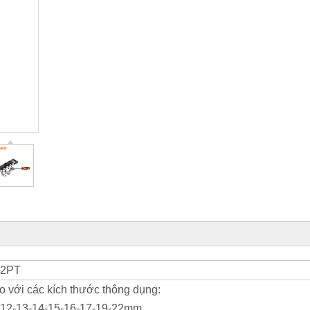
 12PT
o với các kích thước thông dụng:
11-12-13-14-15-16-17-19-22mm