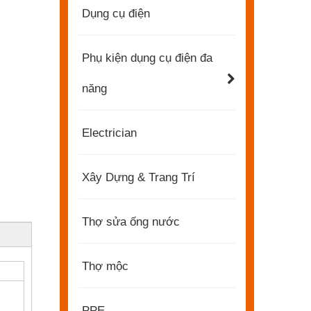
Dụng cụ điện
Phụ kiện dụng cụ điện đa
năng
Electrician
Xây Dựng & Trang Trí
Thợ sửa ống nước
Thợ mộc
2022-11-21
KENDO trong Triển lãm BIG5 Dubai
PPE