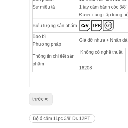
Sự miêu tả
1 tay cầm bánh cóc 3/8' 
Được cung cấp trong hộ
Biểu tượng sản phẩm
Bao bì
Giá đỡ nhựa + Nhãn dá
Phương pháp
Không có nghệ thuật.
Thông tin chi tiết sản
phẩm
16208
trước =:
Bộ ổ cắm 11pc 3/8' Dr. 12PT