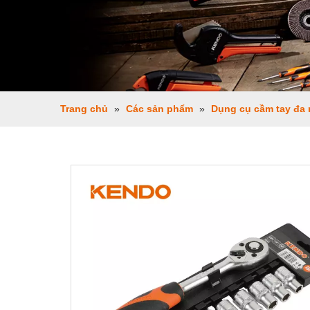
Trang chủ
»
Các sản phẩm
»
Dụng cụ cầm tay đa